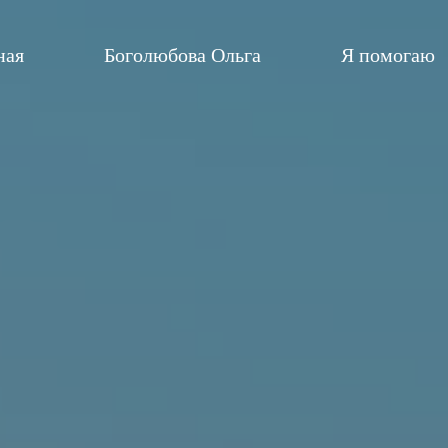
ная
Боголюбова Ольга
Я помогаю