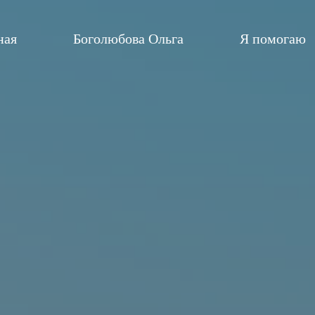
ная
Боголюбова Ольга
Я помогаю