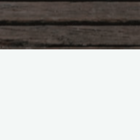
Предназначение и деньги
Если вы бедны в 35,