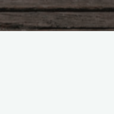
Практики
Кому и как молиться за
военнослужащих