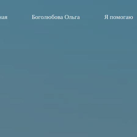
ная
Боголюбова Ольга
Я помогаю