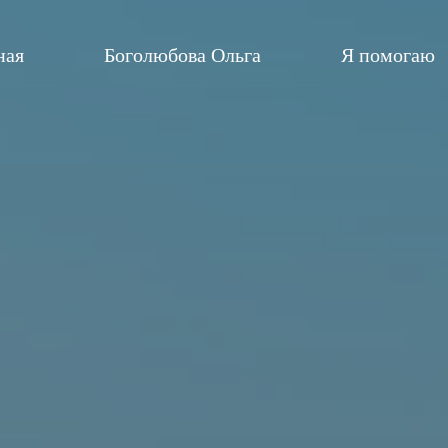
ная
Боголюбова Ольга
Я помогаю