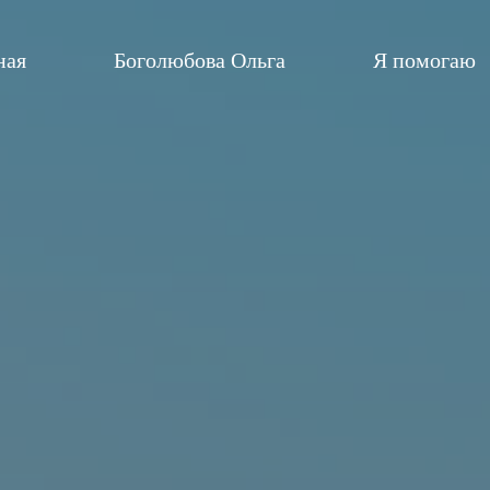
ная
Боголюбова Ольга
Я помогаю