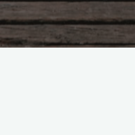
Предназначение и деньги
Если вы бедны в 35,