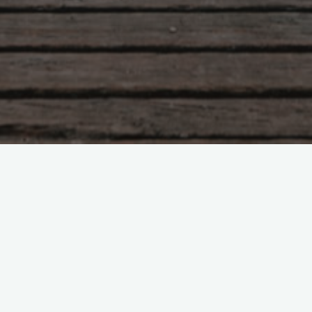
Суть метода психокоррекции
Боголюбова Ольга
08.03.2015
ВИДЕО-КОМПЬЮТЕРНАЯ
ПСИХОДИАГНОСТИКА И КОРРЕКЦИЯ (ВКП) 