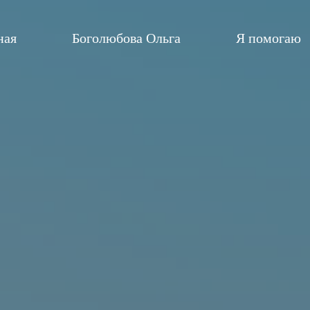
ная
Боголюбова Ольга
Я помогаю