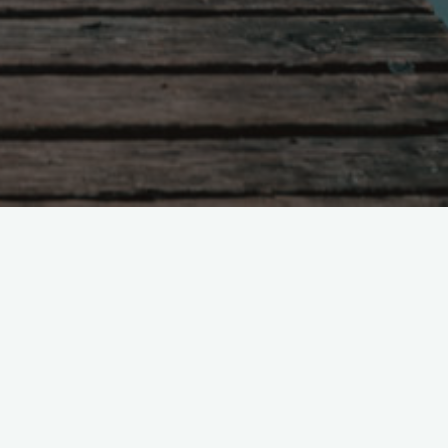
Поиск
—