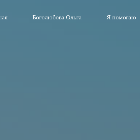
ная
Боголюбова Ольга
Я помогаю