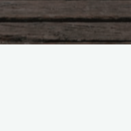
Насущное