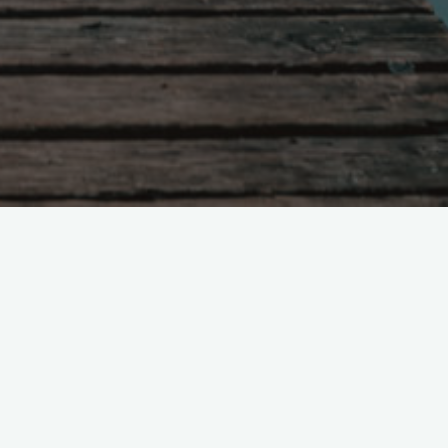
Поиск
ь