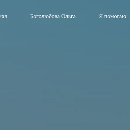
ная
Боголюбова Ольга
Я помогаю