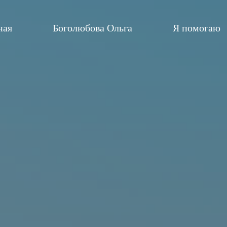
ная
Боголюбова Ольга
Я помогаю