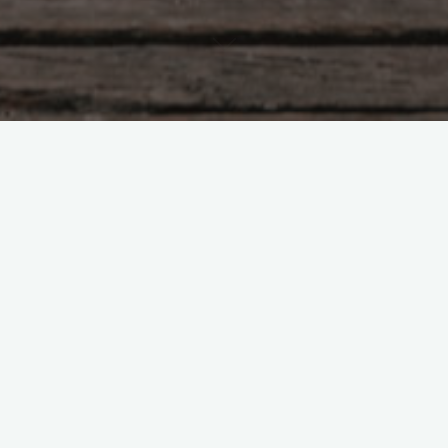
Просто о необъяснимом