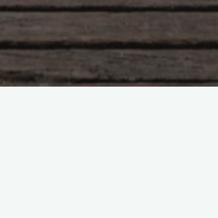
Просто о необъяснимом