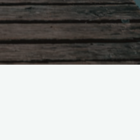
Поиск
ю