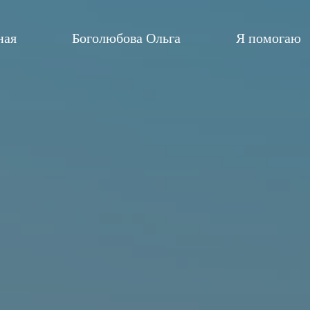
ная
Боголюбова Ольга
Я помогаю