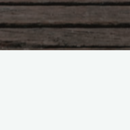
Насущное
36 вопросов, чтобы