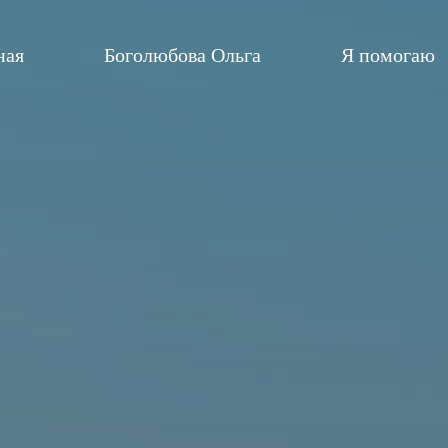
ная
Боголюбова Ольга
Я помогаю