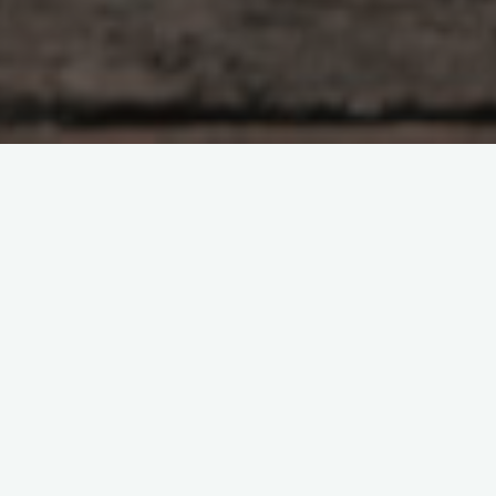
Просто о необъяснимом