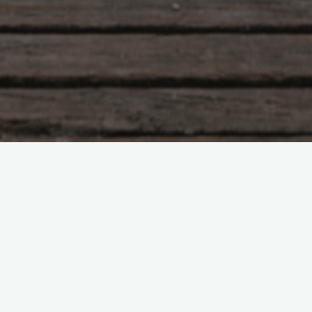
Суть метода ВКП