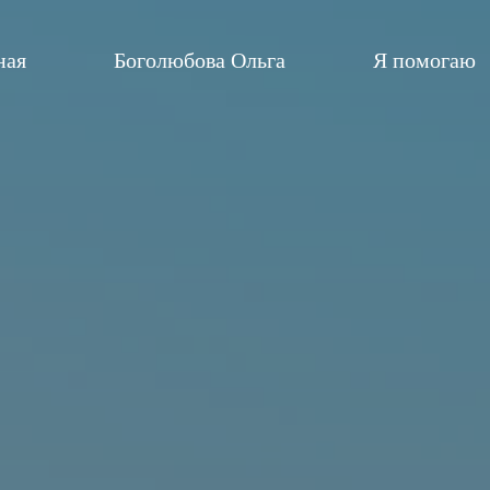
ная
Боголюбова Ольга
Я помогаю