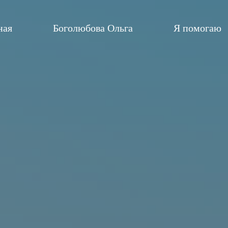
ная
Боголюбова Ольга
Я помогаю