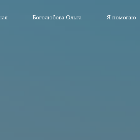
ная
Боголюбова Ольга
Я помогаю