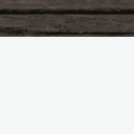
Проба пера
Хочу Ленку