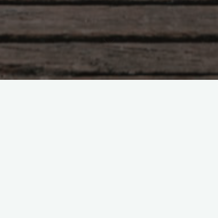
Просто о необъяснимом