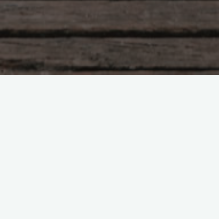
Проба пера