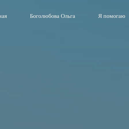
ная
Боголюбова Ольга
Я помогаю