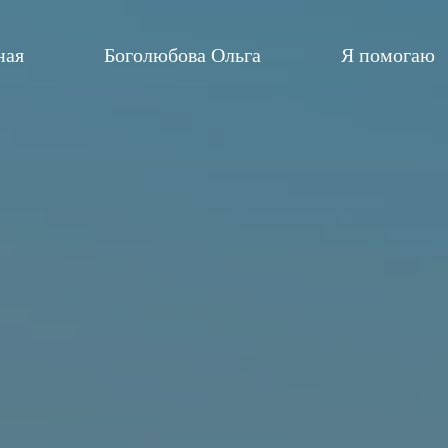
ная
Боголюбова Ольга
Я помогаю