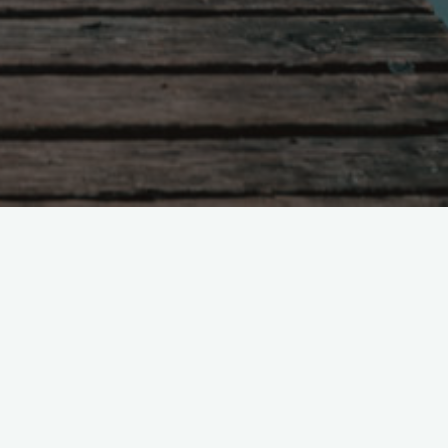
Поиск
я