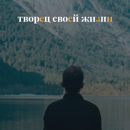
т
в
о
р
е
ц
с
в
о
е
й
ж
и
з
н
и