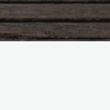
Просто о необъяснимом