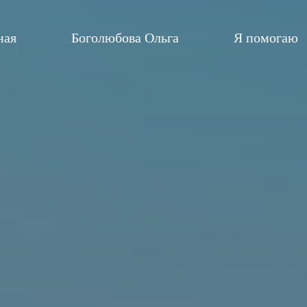
ная
Боголюбова Ольга
Я помогаю