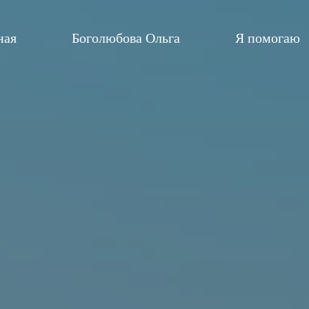
ная
Боголюбова Ольга
Я помогаю