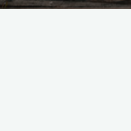
Насущное