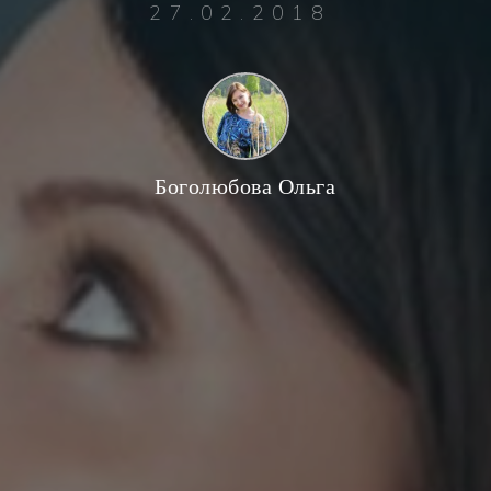
27.02.2018
Боголюбова Ольга