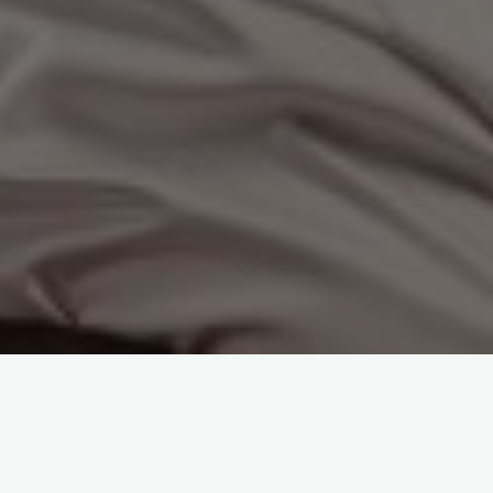
20 апреля нас ждет солнечное затмение, которое
открывает для нас дверь в Кармический коридор,
пройдя через который вы получите возможность
оказаться в точке выхода в качественно другой