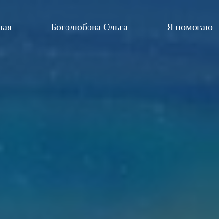
ная
Боголюбова Ольга
Я помогаю