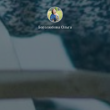
Боголюбова Ольга