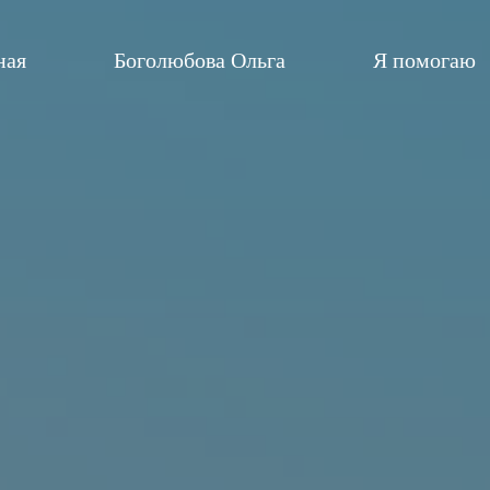
ная
Боголюбова Ольга
Я помогаю