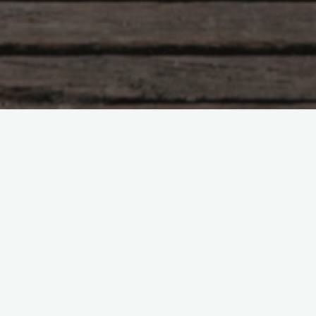
Насущное