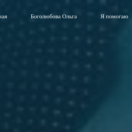
ная
Боголюбова Ольга
Я помогаю