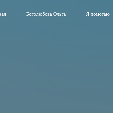
ная
Боголюбова Ольга
Я помогаю