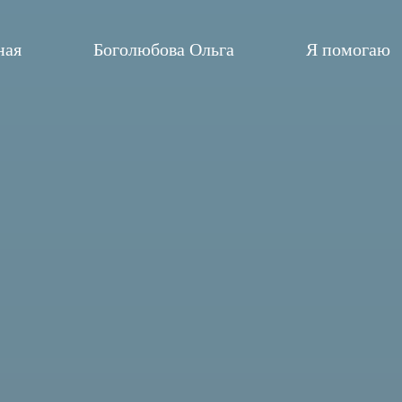
ная
Боголюбова Ольга
Я помогаю