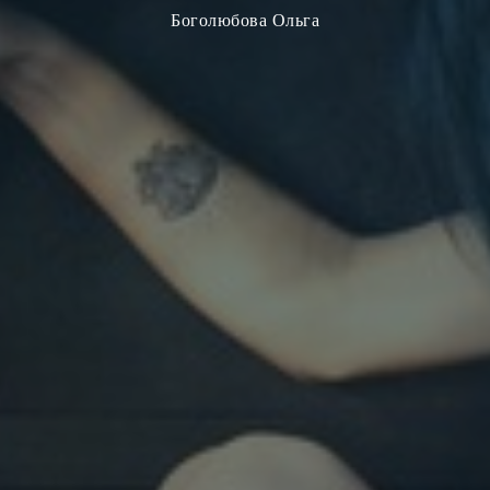
Боголюбова Ольга