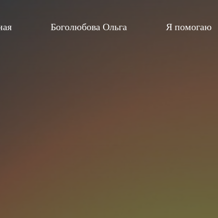
ная
Боголюбова Ольга
Я помогаю