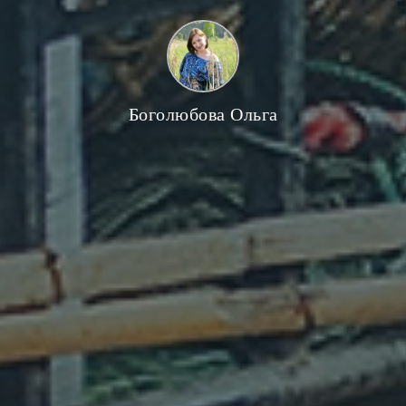
Боголюбова Ольга