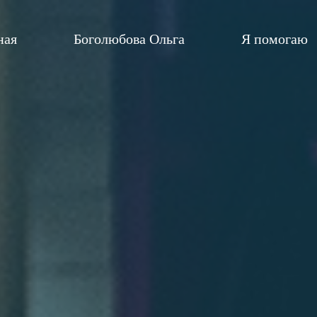
ная
Боголюбова Ольга
Я помогаю