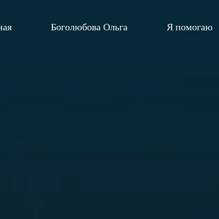
ная
Боголюбова Ольга
Я помогаю