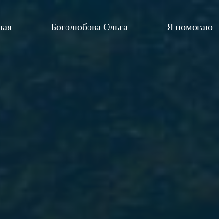
ная
Боголюбова Ольга
Я помогаю