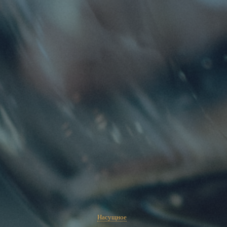
Насущное