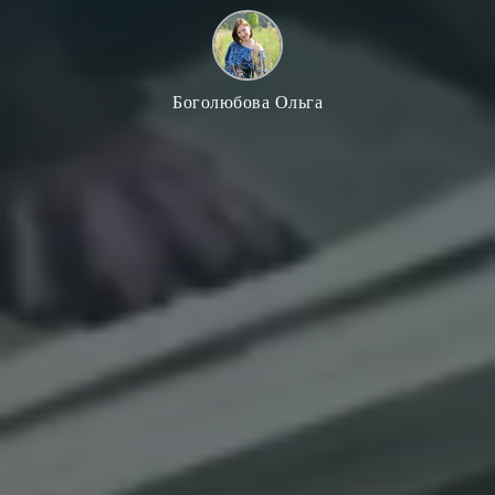
Боголюбова Ольга