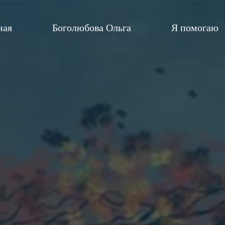
ная
Боголюбова Ольга
Я помогаю