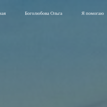
ная
Боголюбова Ольга
Я помогаю